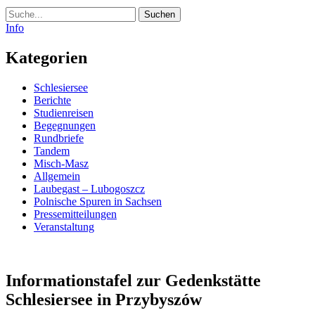
Suche
Info
Kategorien
Schlesiersee
Berichte
Studienreisen
Begegnungen
Rundbriefe
Tandem
Misch-Masz
Allgemein
Laubegast – Lubogoszcz
Polnische Spuren in Sachsen
Pressemitteilungen
Veranstaltung
Informationstafel zur Gedenkstätte
Schlesiersee in Przybyszów