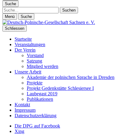
Suche
Suche
Menü
Suche
Schliessen
Startseite
Veranstaltungen
Der Verein
Vorstand
Satzung
Mitglied werden
Unsere Arbeit
Akademie der polnischen Sprache in Dresden
Projekte
Projekt Gedenkstätte Schlesiersee I
Laubegast 2019
Publikationen
Kontakt
Impressum
Datenschutzerklärung
Die DPG auf Facebook
Xing