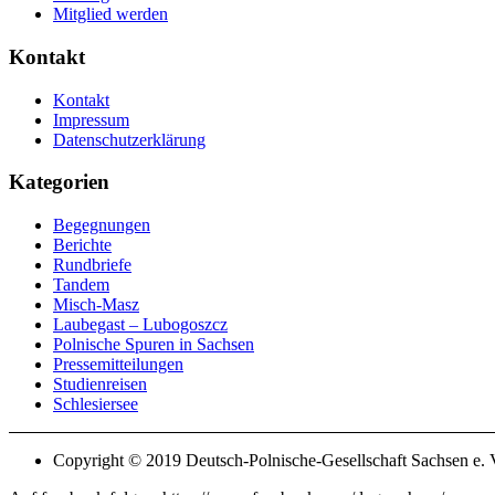
Mitglied werden
Kontakt
Kontakt
Impressum
Datenschutzerklärung
Kategorien
Begegnungen
Berichte
Rundbriefe
Tandem
Misch-Masz
Laubegast – Lubogoszcz
Polnische Spuren in Sachsen
Pressemitteilungen
Studienreisen
Schlesiersee
Copyright © 2019 Deutsch-Polnische-Gesellschaft Sachsen e. V