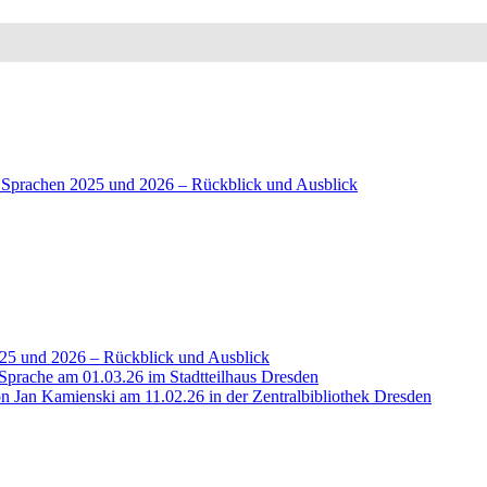
Vorheriger
 Sprachen 2025 und 2026 – Rückblick und Ausblick
ter
Beitrag
ag
25 und 2026 – Rückblick und Ausblick
 Sprache am 01.03.26 im Stadtteilhaus Dresden
n Jan Kamienski am 11.02.26 in der Zentralbibliothek Dresden