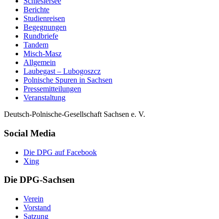
Schlesiersee
Berichte
Studienreisen
Begegnungen
Rundbriefe
Tandem
Misch-Masz
Allgemein
Laubegast – Lubogoszcz
Polnische Spuren in Sachsen
Pressemitteilungen
Veranstaltung
Deutsch-Polnische-Gesellschaft Sachsen e. V.
Social Media
Die DPG auf Facebook
Xing
Die DPG-Sachsen
Verein
Vorstand
Satzung