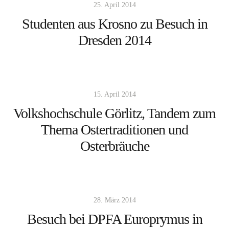
25. April 2014
Studenten aus Krosno zu Besuch in
Dresden 2014
15. April 2014
Volkshochschule Görlitz, Tandem zum
Thema Ostertraditionen und
Osterbräuche
28. März 2014
Besuch bei DPFA Europrymus in