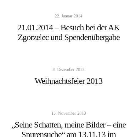
22. Januar 2014
21.01.2014 – Besuch bei der AK
Zgorzelec und Spendenübergabe
8. Dezember 2013
Weihnachtsfeier 2013
15. November 2013
„Seine Schatten, meine Bilder – eine
Spurensuche“ am 13.11.13 im