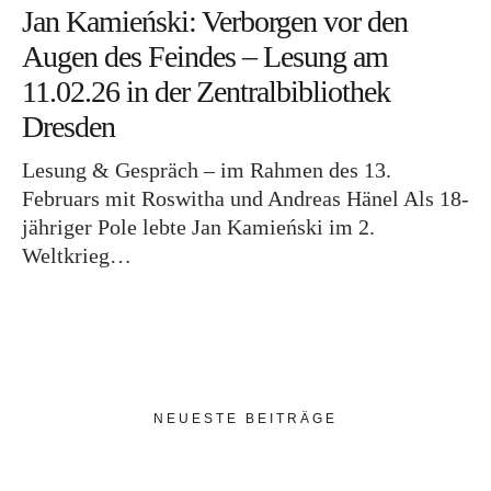
Jan Kamieński: Verborgen vor den
Augen des Feindes – Lesung am
11.02.26 in der Zentralbibliothek
Dresden
Lesung & Gespräch – im Rahmen des 13.
Februars mit Roswitha und Andreas Hänel Als 18-
jähriger Pole lebte Jan Kamieński im 2.
Weltkrieg…
Berichte
Allgemein
Bilder und Bücher:
Schenkungen nach Görlitz
31. Mai 2026
NEUESTE BEITRÄGE