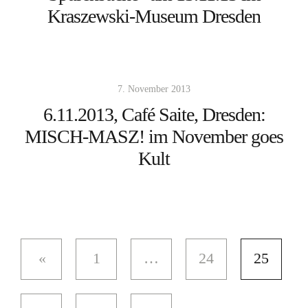
Kraszewski-Museum Dresden
7. November 2013
6.11.2013, Café Saite, Dresden:
MISCH-MASZ! im November goes
Kult
1
…
24
25