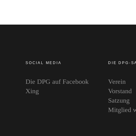
SOCIAL MEDIA
DIE DPG-
Die DPG auf Facebook
Verein
Xing
Vorstand
Satzung
Mitglied 