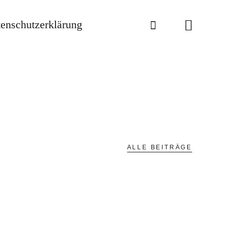
enschutzerklärung
SACHSEN E. V.
ALLE BEITRÄGE
Berichte
Allgemein