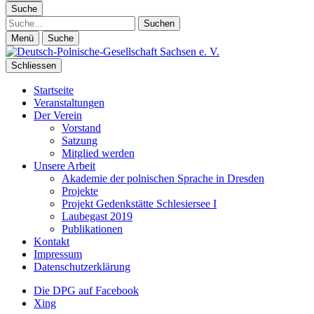
Suche
Suche
Menü
Suche
Schliessen
Startseite
Veranstaltungen
Der Verein
Vorstand
Satzung
Mitglied werden
Unsere Arbeit
Akademie der polnischen Sprache in Dresden
Projekte
Projekt Gedenkstätte Schlesiersee I
Laubegast 2019
Publikationen
Kontakt
Impressum
Datenschutzerklärung
Die DPG auf Facebook
Xing