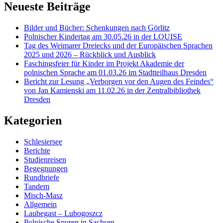
Neueste Beiträge
Bilder und Bücher: Schenkungen nach Görlitz
Polnischer Kindertag am 30.05.26 in der LOUISE
Tag des Weimarer Dreiecks und der Europäischen Sprachen
2025 und 2026 – Rückblick und Ausblick
Faschingsfeier für Kinder im Projekt Akademie der
polnischen Sprache am 01.03.26 im Stadtteilhaus Dresden
Bericht zur Lesung „Verborgen vor den Augen des Feindes“
von Jan Kamienski am 11.02.26 in der Zentralbibliothek
Dresden
Kategorien
Schlesiersee
Berichte
Studienreisen
Begegnungen
Rundbriefe
Tandem
Misch-Masz
Allgemein
Laubegast – Lubogoszcz
Polnische Spuren in Sachsen