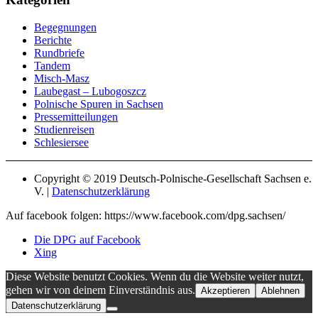
Begegnungen
Berichte
Rundbriefe
Tandem
Misch-Masz
Laubegast – Lubogoszcz
Polnische Spuren in Sachsen
Pressemitteilungen
Studienreisen
Schlesiersee
Copyright © 2019 Deutsch-Polnische-Gesellschaft Sachsen e.
V. |
Datenschutzerklärung
Auf facebook folgen: https://www.facebook.com/dpg.sachsen/
Die DPG auf Facebook
Xing
Diese Website benutzt Cookies. Wenn du die Website weiter nutzt,
gehen wir von deinem Einverständnis aus.
Akzeptieren
Ablehnen
Datenschutzerklärung