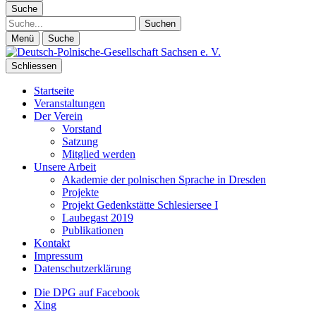
Suche
Suche
Menü
Suche
Schliessen
Startseite
Veranstaltungen
Der Verein
Vorstand
Satzung
Mitglied werden
Unsere Arbeit
Akademie der polnischen Sprache in Dresden
Projekte
Projekt Gedenkstätte Schlesiersee I
Laubegast 2019
Publikationen
Kontakt
Impressum
Datenschutzerklärung
Die DPG auf Facebook
Xing