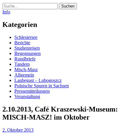
Suche
Info
Kategorien
Schlesiersee
Berichte
Studienreisen
Begegnungen
Rundbriefe
Tandem
Misch-Masz
Allgemein
Laubegast – Lubogoszcz
Polnische Spuren in Sachsen
Pressemitteilungen
Veranstaltung
2.10.2013, Café Kraszewski-Museum:
MISCH-MASZ! im Oktober
2. Oktober 2013