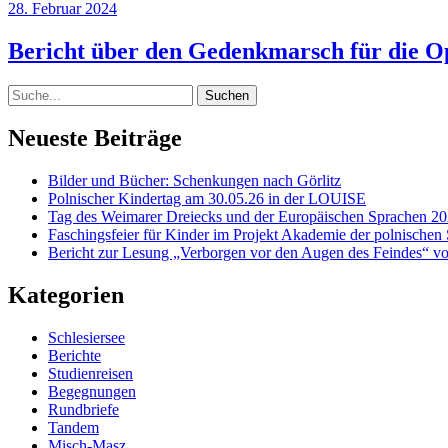
28. Februar 2024
Bericht über den Gedenkmarsch für die O
Suche
Neueste Beiträge
Bilder und Bücher: Schenkungen nach Görlitz
Polnischer Kindertag am 30.05.26 in der LOUISE
Tag des Weimarer Dreiecks und der Europäischen Sprachen 20
Faschingsfeier für Kinder im Projekt Akademie der polnischen
Bericht zur Lesung „Verborgen vor den Augen des Feindes“ vo
Kategorien
Schlesiersee
Berichte
Studienreisen
Begegnungen
Rundbriefe
Tandem
Misch-Masz