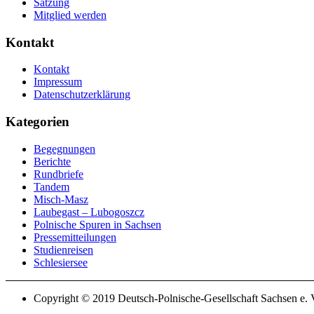
Satzung
Mitglied werden
Kontakt
Kontakt
Impressum
Datenschutzerklärung
Kategorien
Begegnungen
Berichte
Rundbriefe
Tandem
Misch-Masz
Laubegast – Lubogoszcz
Polnische Spuren in Sachsen
Pressemitteilungen
Studienreisen
Schlesiersee
Copyright © 2019 Deutsch-Polnische-Gesellschaft Sachsen e. V