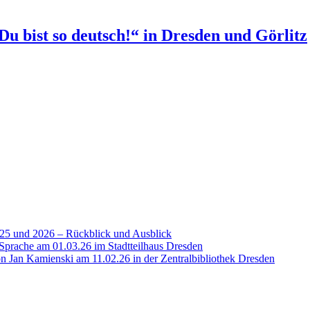
u bist so deutsch!“ in Dresden und Görlitz
25 und 2026 – Rückblick und Ausblick
 Sprache am 01.03.26 im Stadtteilhaus Dresden
n Jan Kamienski am 11.02.26 in der Zentralbibliothek Dresden